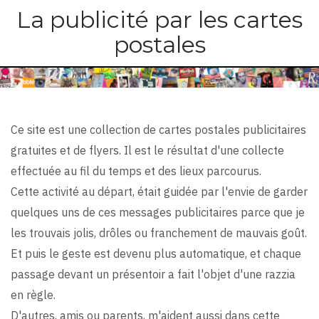
Skip
La publicité par les cartes
to
postales
main
content
Ce site est une collection de cartes postales publicitaires
gratuites et de flyers. Il est le résultat d'une collecte
effectuée au fil du temps et des lieux parcourus.
Cette activité au départ, était guidée par l'envie de garder
quelques uns de ces messages publicitaires parce que je
les trouvais jolis, drôles ou franchement de mauvais goût.
Et puis le geste est devenu plus automatique, et chaque
passage devant un présentoir a fait l'objet d'une razzia
en règle.
D'autres, amis ou parents, m'aident aussi dans cette