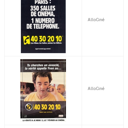
AlloCiné
AlloCiné