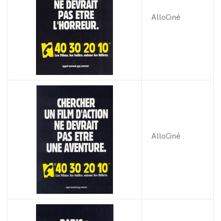
AlloCiné
AlloCiné