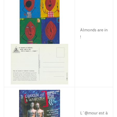
Almonds are in
!
L´@mour est à